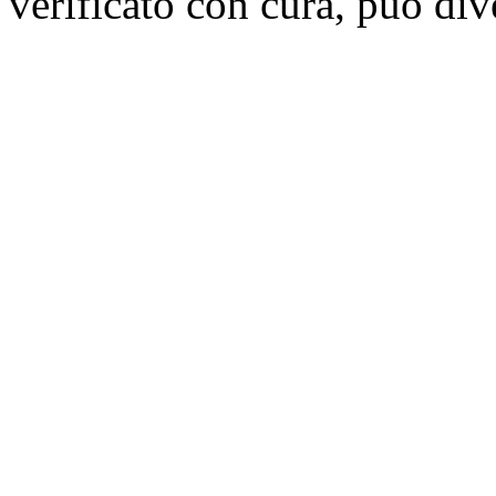
verificato con cura, può div