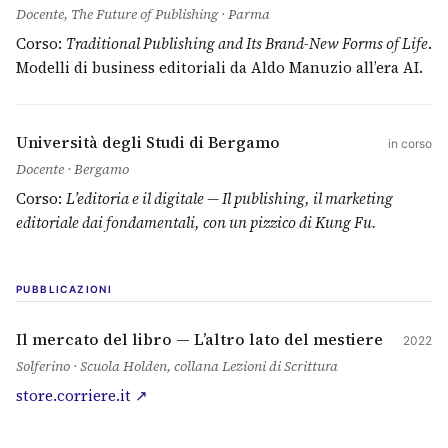
Docente, The Future of Publishing · Parma
Corso:
Traditional Publishing and Its Brand-New Forms of Life
.
Modelli di business editoriali da Aldo Manuzio all’era AI.
Università degli Studi di Bergamo
in corso
Docente · Bergamo
Corso:
L’editoria e il digitale — Il publishing, il marketing
editoriale dai fondamentali, con un pizzico di Kung Fu.
PUBBLICAZIONI
Il mercato del libro — L’altro lato del mestiere
2022
Solferino · Scuola Holden, collana Lezioni di Scrittura
(si apre in una nuova scheda)
store.corriere.it ↗