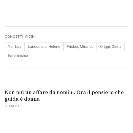
Cerca
CONCETTI VICINI
Ypi, Lea
Landemore, Hélène
Fricker, Miranda
Origgi, Gloria
femminismo
Non più un affare da uomini. Ora il pensiero che
guida è donna
CURATO