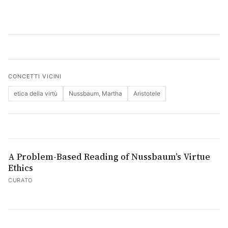
Cerca
CONCETTI VICINI
etica della virtù
Nussbaum, Martha
Aristotele
A Problem-Based Reading of Nussbaum’s Virtue
Ethics
CURATO