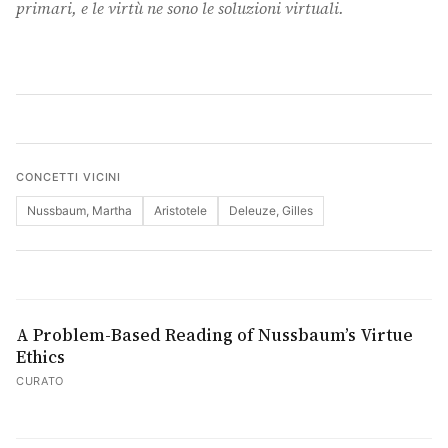
primari, e le virtù ne sono le soluzioni virtuali.
Cerca
CONCETTI VICINI
Nussbaum, Martha
Aristotele
Deleuze, Gilles
A Problem-Based Reading of Nussbaum’s Virtue
Ethics
CURATO