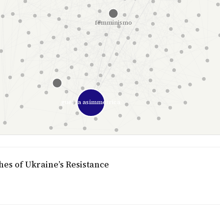
femminismo
guerra asimmetrica
es of Ukraine’s Resistance