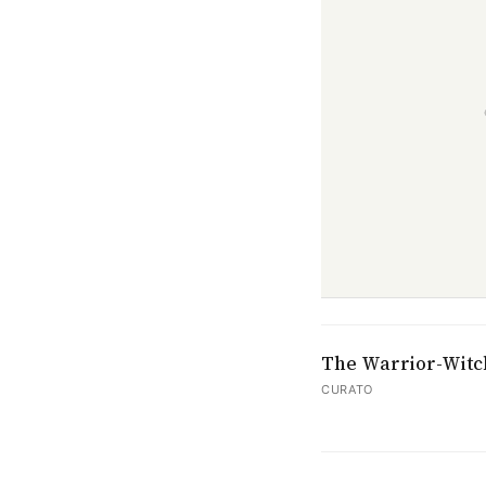
The Warrior-Witch
CURATO