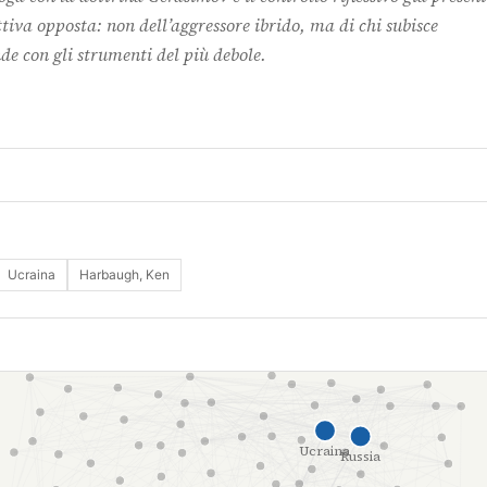
tiva opposta: non dell’aggressore ibrido, ma di chi subisce
de con gli strumenti del più debole.
Ucraina
Harbaugh, Ken
Ucraina
Russia