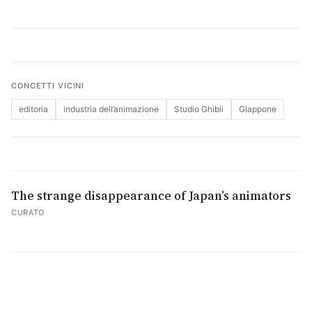
Cerca
CONCETTI VICINI
editoria
industria dell’animazione
Studio Ghibli
Giappone
The strange disappearance of Japan’s animators
CURATO