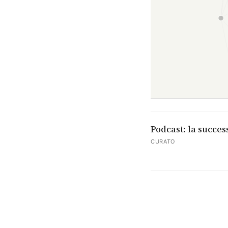
Podcast: la succes
CURATO