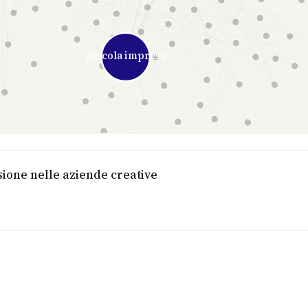
piccola impresa
sione nelle aziende creative