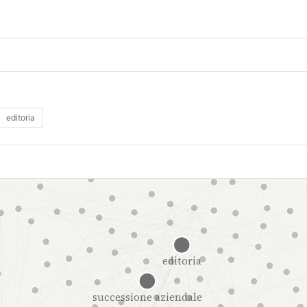
editoria
editoria
successione aziendale