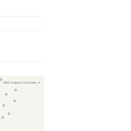
Vedi mappa completa →