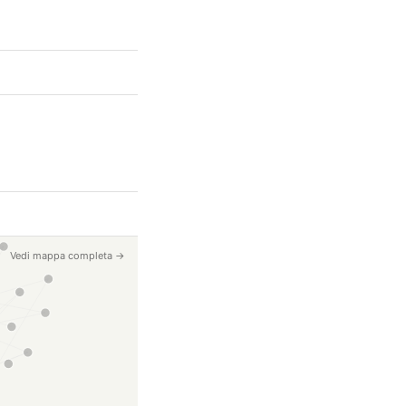
Vedi mappa completa →