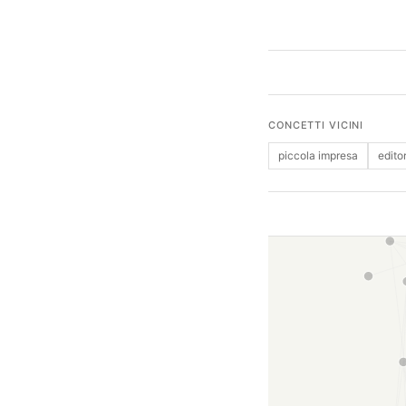
CONCETTI VICINI
piccola impresa
edito