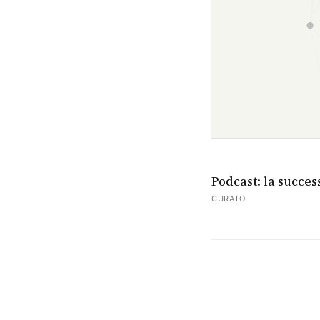
Podcast: la succes
CURATO