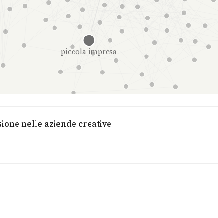
piccola impresa
sione nelle aziende creative