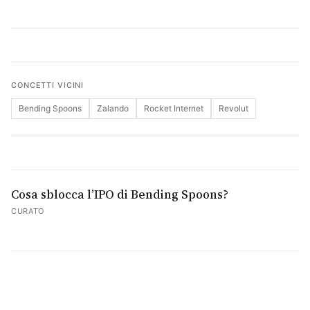
Cerca
CONCETTI VICINI
Bending Spoons
Zalando
Rocket Internet
Revolut
Cosa sblocca l’IPO di Bending Spoons?
CURATO