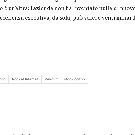
o è un’altra: l’azienda non ha inventato nulla di nuov
ccellenza esecutiva, da sola, può valere venti miliard
ndo
Rocket Internet
Revolut
stock option