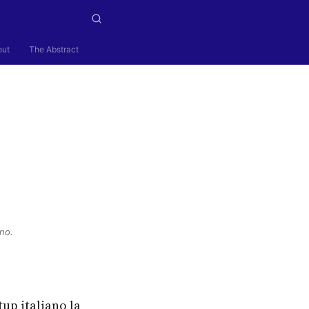
out
The Abstract
ano.
up italiano la