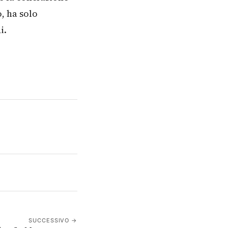
o, ha solo
i.
SUCCESSIVO →