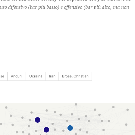
 uso difensivo (bar più basso) e offensivo (bar più alto, ma non
use
Anduril
Ucraina
Iran
Brose, Christian