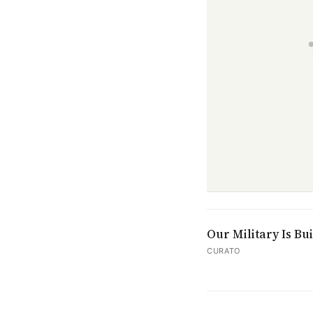
Our Military Is Bu
CURATO