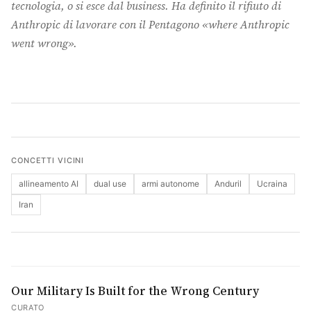
tecnologia, o si esce dal business. Ha definito il rifiuto di
Anthropic di lavorare con il Pentagono «where Anthropic
Cerca
went wrong».
CONCETTI VICINI
allineamento AI
dual use
armi autonome
Anduril
Ucraina
Iran
Our Military Is Built for the Wrong Century
CURATO