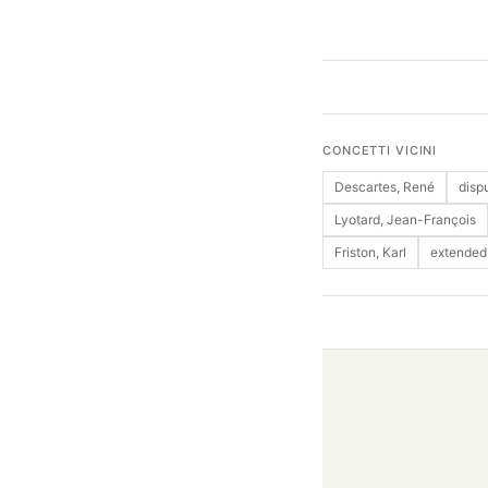
CONCETTI VICINI
Descartes, René
dispu
Lyotard, Jean-François
Friston, Karl
extended