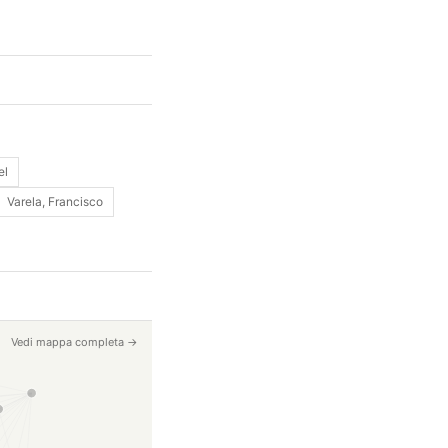
el
Varela, Francisco
Vedi mappa completa →