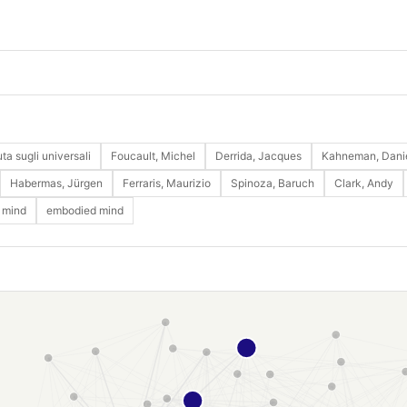
ta sugli universali
Foucault, Michel
Derrida, Jacques
Kahneman, Dani
Habermas, Jürgen
Ferraris, Maurizio
Spinoza, Baruch
Clark, Andy
 mind
embodied mind