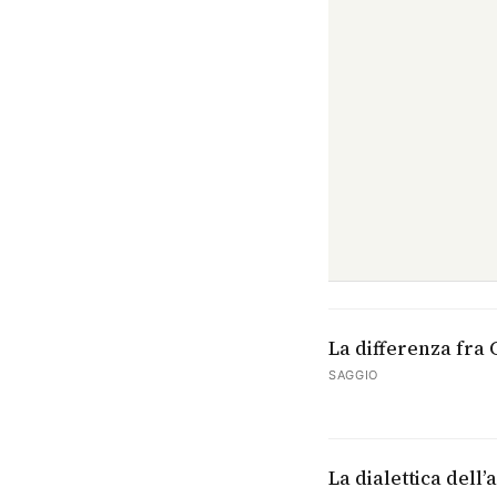
La differenza fra 
SAGGIO
La dialettica dell