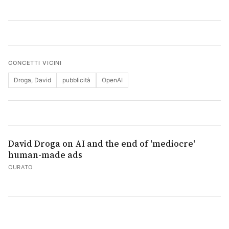
Cerca
CONCETTI VICINI
Droga, David
pubblicità
OpenAI
David Droga on AI and the end of 'mediocre'
human-made ads
CURATO