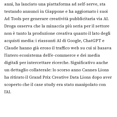
anni, ha lanciato una piattaforma ad self-serve, sta
testando annunci in Giappone e ha aggiornato i suoi
Ad Tools per generare creatività pubblicitaria via AI.
Droga osserva che la minaccia più seria per il settore
non è tanto la produzione creativa quanto il lato degli
acquisti media: i riassunti AI di Google, ChatGPT e
Claude hanno già eroso il traffico web su cui si basava
l’intero ecosistema dell’e-commerce e dei media
digitali per intercettare ricerche. Significativo anche
un dettaglio collaterale: lo scorso anno Cannes Lions
ha ritirato il Grand Prix Creative Data Lions dopo aver
scoperto che il case study era stato manipolato con
l’AI.