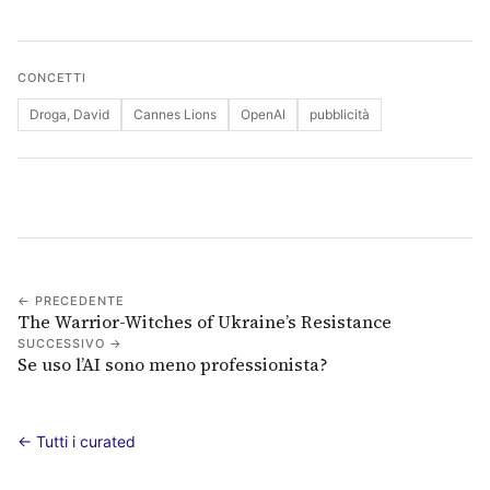
CONCETTI
Droga, David
Cannes Lions
OpenAI
pubblicità
← PRECEDENTE
The Warrior-Witches of Ukraine’s Resistance
SUCCESSIVO →
Se uso l’AI sono meno professionista?
← Tutti i curated