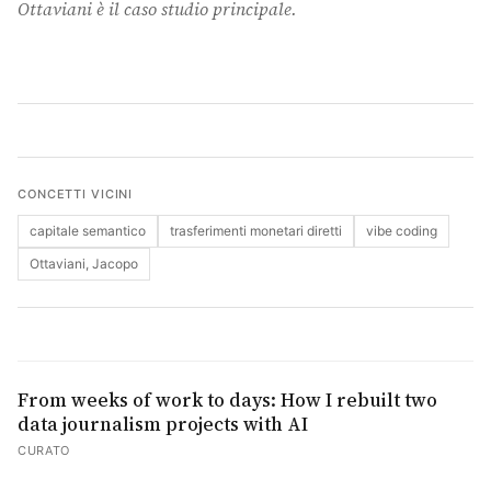
Ottaviani è il caso studio principale.
Cerca
CONCETTI VICINI
capitale semantico
trasferimenti monetari diretti
vibe coding
Ottaviani, Jacopo
From weeks of work to days: How I rebuilt two
data journalism projects with AI
CURATO