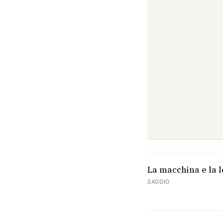
La macchina e la l
SAGGIO