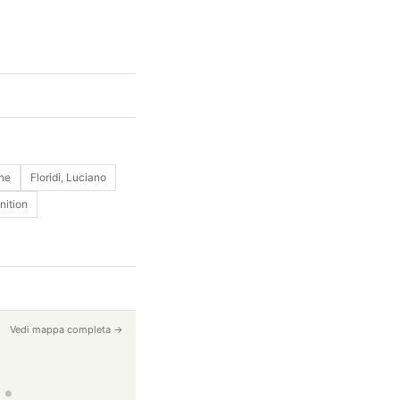
ne
Floridi, Luciano
nition
Vedi mappa completa →