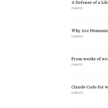
A Defense of a Lib
CURATO
Why Are Humanist
CURATO
From weeks of work
CURATO
Claude Code for w
CURATO