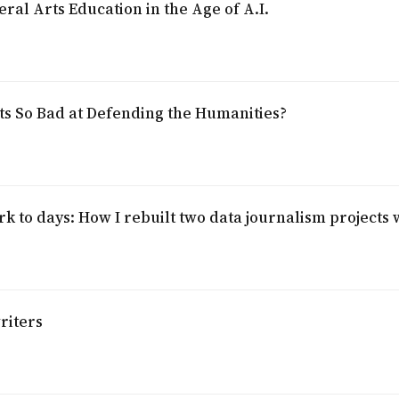
eral Arts Education in the Age of A.I.
s So Bad at Defending the Humanities?
 to days: How I rebuilt two data journalism projects 
riters