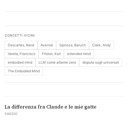
Cerca
CONCETTI VICINI
Descartes, René
Averroè
Spinoza, Baruch
Clark, Andy
Varela, Francisco
Friston, Karl
extended mind
embodied mind
LLM come attante zero
disputa sugli universali
The Embodied Mind
La differenza fra Claude e le mie gatte
SAGGIO