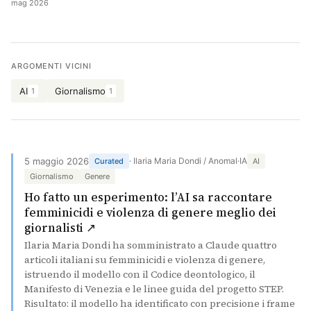
mag 2026
Cerca
ARGOMENTI VICINI
AI
Giornalismo
1
1
5 maggio 2026
· Ilaria Maria Dondi / Anomal·IA
Curated
AI
Giornalismo
Genere
Ho fatto un esperimento: l’AI sa raccontare
femminicidi e violenza di genere meglio dei
(si apre in una nuova scheda)
giornalisti ↗
Ilaria Maria Dondi ha somministrato a Claude quattro
articoli italiani su femminicidi e violenza di genere,
istruendo il modello con il Codice deontologico, il
Manifesto di Venezia e le linee guida del progetto STEP.
Risultato: il modello ha identificato con precisione i frame