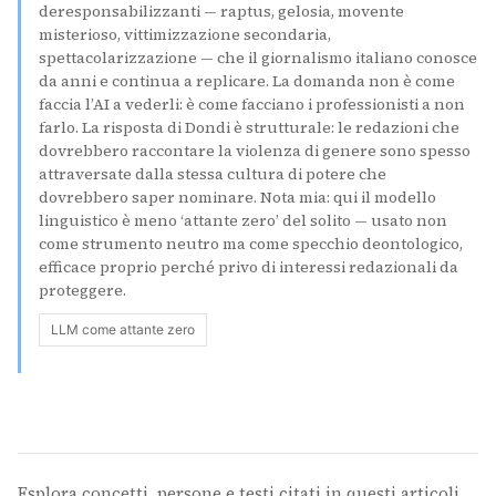
deresponsabilizzanti — raptus, gelosia, movente
misterioso, vittimizzazione secondaria,
spettacolarizzazione — che il giornalismo italiano conosce
da anni e continua a replicare. La domanda non è come
faccia l’AI a vederli: è come facciano i professionisti a non
farlo. La risposta di Dondi è strutturale: le redazioni che
dovrebbero raccontare la violenza di genere sono spesso
attraversate dalla stessa cultura di potere che
dovrebbero saper nominare. Nota mia: qui il modello
linguistico è meno ‘attante zero’ del solito — usato non
come strumento neutro ma come specchio deontologico,
efficace proprio perché privo di interessi redazionali da
proteggere.
LLM come attante zero
Esplora concetti, persone e testi citati in questi articoli