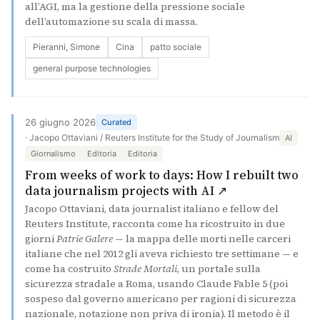
all’AGI, ma la gestione della pressione sociale
dell’automazione su scala di massa.
Pieranni, Simone
Cina
patto sociale
general purpose technologies
26 giugno 2026
Curated
· Jacopo Ottaviani / Reuters Institute for the Study of Journalism
AI
Giornalismo
Editoria
Editoria
From weeks of work to days: How I rebuilt two
(si apre in una
data journalism projects with AI ↗
Jacopo Ottaviani, data journalist italiano e fellow del
Reuters Institute, racconta come ha ricostruito in due
giorni
Patrie Galere
— la mappa delle morti nelle carceri
italiane che nel 2012 gli aveva richiesto tre settimane — e
come ha costruito
Strade Mortali
, un portale sulla
sicurezza stradale a Roma, usando Claude Fable 5 (poi
sospeso dal governo americano per ragioni di sicurezza
nazionale, notazione non priva di ironia). Il metodo è il