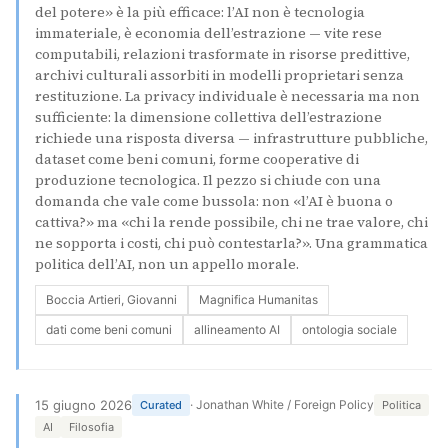
del potere» è la più efficace: l’AI non è tecnologia
immateriale, è economia dell’estrazione — vite rese
computabili, relazioni trasformate in risorse predittive,
archivi culturali assorbiti in modelli proprietari senza
restituzione. La privacy individuale è necessaria ma non
sufficiente: la dimensione collettiva dell’estrazione
richiede una risposta diversa — infrastrutture pubbliche,
dataset come beni comuni, forme cooperative di
produzione tecnologica. Il pezzo si chiude con una
domanda che vale come bussola: non «l’AI è buona o
cattiva?» ma «chi la rende possibile, chi ne trae valore, chi
ne sopporta i costi, chi può contestarla?». Una grammatica
politica dell’AI, non un appello morale.
Boccia Artieri, Giovanni
Magnifica Humanitas
dati come beni comuni
allineamento AI
ontologia sociale
15 giugno 2026
· Jonathan White / Foreign Policy
Curated
Politica
AI
Filosofia