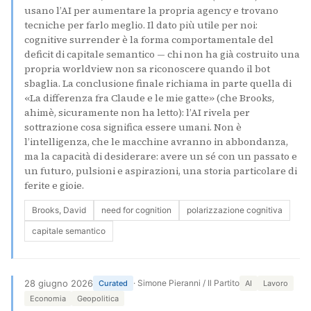
usano l’AI per aumentare la propria agency e trovano
tecniche per farlo meglio. Il dato più utile per noi:
cognitive surrender è la forma comportamentale del
deficit di capitale semantico — chi non ha già costruito una
propria worldview non sa riconoscere quando il bot
sbaglia. La conclusione finale richiama in parte quella di
«La differenza fra Claude e le mie gatte» (che Brooks,
ahimè, sicuramente non ha letto): l’AI rivela per
sottrazione cosa significa essere umani. Non è
l’intelligenza, che le macchine avranno in abbondanza,
ma la capacità di desiderare: avere un sé con un passato e
un futuro, pulsioni e aspirazioni, una storia particolare di
ferite e gioie.
Brooks, David
need for cognition
polarizzazione cognitiva
capitale semantico
28 giugno 2026
· Simone Pieranni / Il Partito
Curated
AI
Lavoro
Economia
Geopolitica