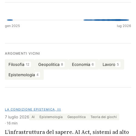
Cerca
gen 2025
lug 2026
ARGOMENTI VICINI
Filosofia
Geopolitica
Economia
Lavoro
12
8
6
5
Epistemologia
4
LA CONDIZIONE EPISTEMICA, III
7 luglio 2026
AI
Epistemologia
Geopolitica
Teoria dei giochi
16 min
L’infrastruttura del sapere. AI Act, sistemi ad alto