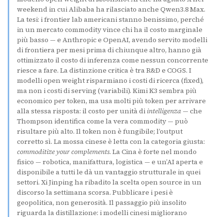
weekend in cui Alibaba ha rilasciato anche Qwen3.8 Max.
La tesi: i frontier lab americani stanno benissimo, perché
in un mercato commodity vince chi ha il costo marginale
più basso — e Anthropic e OpenAI, avendo servito modelli
di frontiera per mesi prima di chiunque altro, hanno già
ottimizzato il costo di inferenza come nessun concorrente
riesce a fare. La distinzione critica è tra R&D e COGS. I
modelli open weight risparmiano i costi di ricerca (fixed),
ma non i costi di serving (variabili). Kimi K3 sembra più
economico per token, ma usa molti più token per arrivare
alla stessa risposta: il costo per unità di
intelligenza
— che
Thompson identifica come la vera commodity — può
risultare più alto. Il token non è fungibile; l’output
corretto sì. La mossa cinese è letta con la categoria giusta:
commoditize your complements
. La Cina è forte nel mondo
fisico — robotica, manifattura, logistica — e un’AI aperta e
disponibile a tutti le dà un vantaggio strutturale in quei
settori. Xi Jinping ha ribadito la scelta open source in un
discorso la settimana scorsa. Pubblicare i pesi è
geopolitica, non generosità. Il passaggio più insolito
riguarda la distillazione: i modelli cinesi migliorano