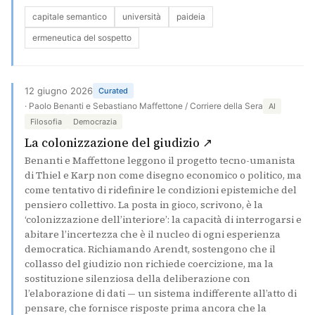
capitale semantico
università
paideia
ermeneutica del sospetto
12 giugno 2026
Curated
· Paolo Benanti e Sebastiano Maffettone / Corriere della Sera
AI
Filosofia
Democrazia
(si apre in una n
La colonizzazione del giudizio ↗
Benanti e Maffettone leggono il progetto tecno-umanista
di Thiel e Karp non come disegno economico o politico, ma
come tentativo di ridefinire le condizioni epistemiche del
pensiero collettivo. La posta in gioco, scrivono, è la
‘colonizzazione dell’interiore’: la capacità di interrogarsi e
abitare l’incertezza che è il nucleo di ogni esperienza
democratica. Richiamando Arendt, sostengono che il
collasso del giudizio non richiede coercizione, ma la
sostituzione silenziosa della deliberazione con
l’elaborazione di dati — un sistema indifferente all’atto di
pensare, che fornisce risposte prima ancora che la