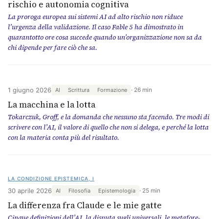
rischio e autonomia cognitiva
La proroga europea sui sistemi AI ad alto rischio non riduce
l’urgenza della validazione. Il caso Fable 5 ha dimostrato in
quarantotto ore cosa succede quando un’organizzazione non sa da
chi dipende per fare ciò che sa.
1 giugno 2026
26 min
AI
Scrittura
Formazione
La macchina e la lotta
Tokarczuk, Groff, e la domanda che nessuno sta facendo. Tre modi di
scrivere con l’AI, il valore di quello che non si delega, e perché la lotta
con la materia conta più del risultato.
LA CONDIZIONE EPISTEMICA, I
30 aprile 2026
25 min
AI
Filosofia
Epistemologia
La differenza fra Claude e le mie gatte
Cinque definizioni dell’AI, la disputa sugli universali, le metafore-