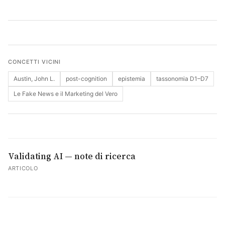
Cerca
CONCETTI VICINI
Austin, John L.
post-cognition
epistemia
tassonomia D1–D7
Le Fake News e il Marketing del Vero
Validating AI — note di ricerca
ARTICOLO