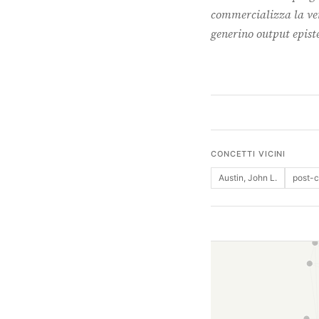
commercializza la veri
generino output epis
CONCETTI VICINI
Austin, John L.
post-c