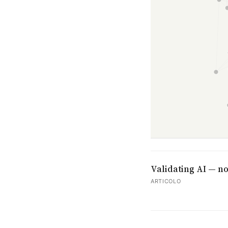
Validating AI — no
ARTICOLO