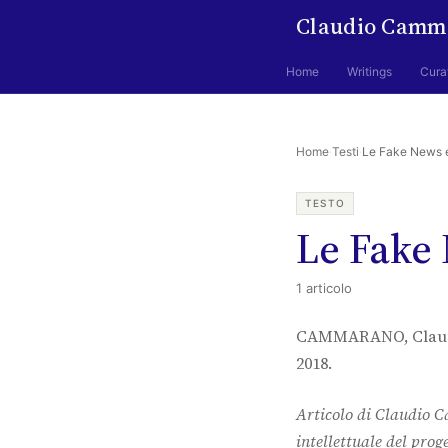
Claudio Camm
Home
Writings
Cura
Home
·
Testi
·
Le Fake News e
TESTO
Le Fake 
1 articolo
CAMMARANO, Clau
2018.
Articolo di Claudio 
intellettuale del prog