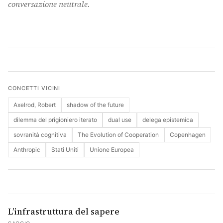
conversazione neutrale.
Cerca
CONCETTI VICINI
Axelrod, Robert
shadow of the future
dilemma del prigioniero iterato
dual use
delega epistemica
sovranità cognitiva
The Evolution of Cooperation
Copenhagen
Anthropic
Stati Uniti
Unione Europea
L’infrastruttura del sapere