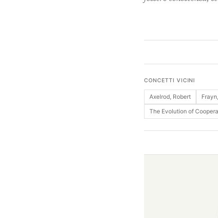
CONCETTI VICINI
Axelrod, Robert
Frayn
The Evolution of Coopera