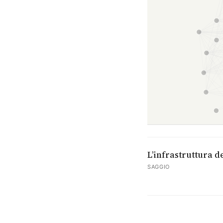
L’infrastruttura d
SAGGIO