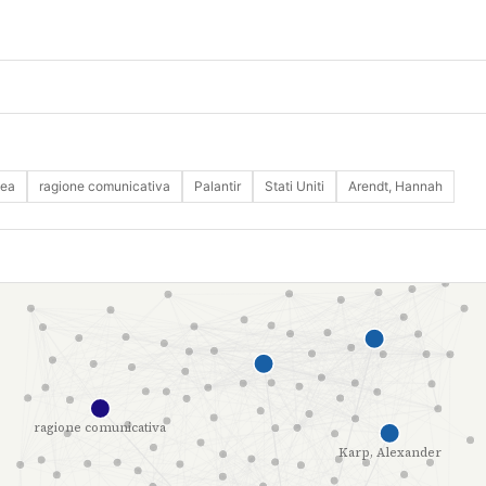
Lea
ragione comunicativa
Palantir
Stati Uniti
Arendt, Hannah
ragione comunicativa
Karp, Alexander