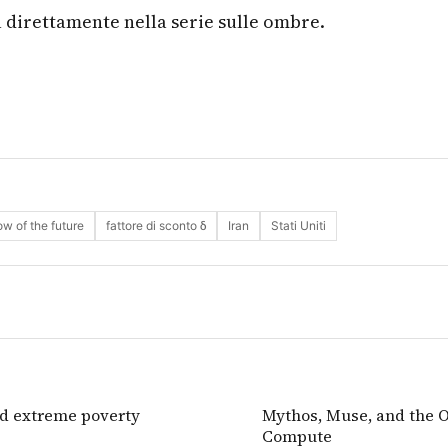
a direttamente nella serie sulle ombre.
w of the future
fattore di sconto δ
Iran
Stati Uniti
nd extreme poverty
Mythos, Muse, and the O
Compute