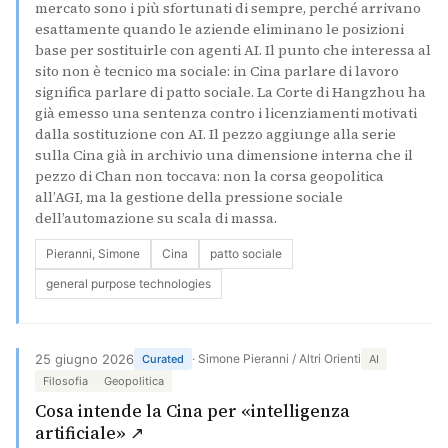
mercato sono i più sfortunati di sempre, perché arrivano
esattamente quando le aziende eliminano le posizioni
base per sostituirle con agenti AI. Il punto che interessa al
sito non è tecnico ma sociale: in Cina parlare di lavoro
significa parlare di patto sociale. La Corte di Hangzhou ha
già emesso una sentenza contro i licenziamenti motivati
dalla sostituzione con AI. Il pezzo aggiunge alla serie
sulla Cina già in archivio una dimensione interna che il
pezzo di Chan non toccava: non la corsa geopolitica
all’AGI, ma la gestione della pressione sociale
dell’automazione su scala di massa.
Pieranni, Simone
Cina
patto sociale
general purpose technologies
25 giugno 2026
· Simone Pieranni / Altri Orienti
Curated
AI
Filosofia
Geopolitica
Cosa intende la Cina per «intelligenza
(si apre in una nuova scheda)
artificiale» ↗