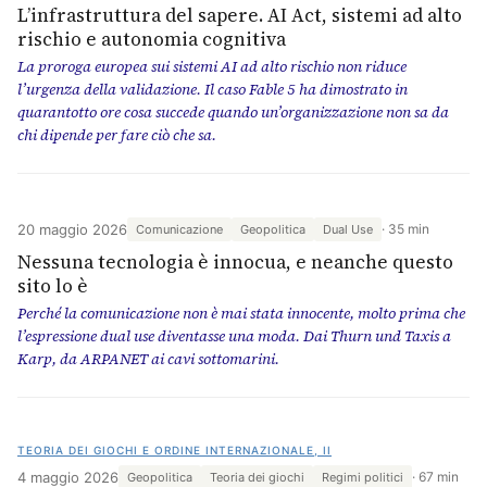
L’infrastruttura del sapere. AI Act, sistemi ad alto
rischio e autonomia cognitiva
La proroga europea sui sistemi AI ad alto rischio non riduce
l’urgenza della validazione. Il caso Fable 5 ha dimostrato in
quarantotto ore cosa succede quando un’organizzazione non sa da
chi dipende per fare ciò che sa.
20 maggio 2026
35 min
Comunicazione
Geopolitica
Dual Use
Nessuna tecnologia è innocua, e neanche questo
sito lo è
Perché la comunicazione non è mai stata innocente, molto prima che
l’espressione dual use diventasse una moda. Dai Thurn und Taxis a
Karp, da ARPANET ai cavi sottomarini.
TEORIA DEI GIOCHI E ORDINE INTERNAZIONALE, II
4 maggio 2026
67 min
Geopolitica
Teoria dei giochi
Regimi politici