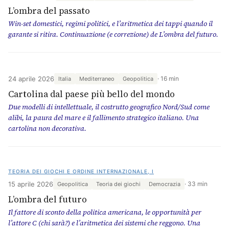
L’ombra del passato
Win-set domestici, regimi politici, e l’aritmetica dei tappi quando il
garante si ritira. Continuazione (e correzione) de L’ombra del futuro.
24 aprile 2026
16 min
Italia
Mediterraneo
Geopolitica
Cartolina dal paese più bello del mondo
Due modelli di intellettuale, il costrutto geografico Nord/Sud come
alibi, la paura del mare e il fallimento strategico italiano. Una
cartolina non decorativa.
TEORIA DEI GIOCHI E ORDINE INTERNAZIONALE, I
15 aprile 2026
33 min
Geopolitica
Teoria dei giochi
Democrazia
L’ombra del futuro
Il fattore di sconto della politica americana, le opportunità per
l’attore C (chi sarà?) e l’aritmetica dei sistemi che reggono. Una