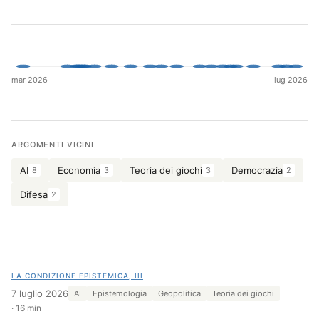
Cerca
mar 2026
lug 2026
ARGOMENTI VICINI
AI
Economia
Teoria dei giochi
Democrazia
8
3
3
2
Difesa
2
LA CONDIZIONE EPISTEMICA, III
7 luglio 2026
AI
Epistemologia
Geopolitica
Teoria dei giochi
16 min