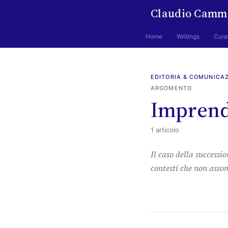
Claudio Camm
Home
Writings
Cura
EDITORIA & COMUNICA
ARGOMENTO
Imprend
1 articolo
Il caso della successi
contesti che non assom