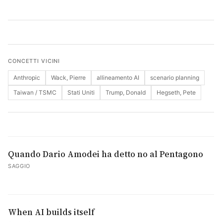
Cerca
CONCETTI VICINI
Anthropic
Wack, Pierre
allineamento AI
scenario planning
Taiwan / TSMC
Stati Uniti
Trump, Donald
Hegseth, Pete
Quando Dario Amodei ha detto no al Pentagono
SAGGIO
When AI builds itself