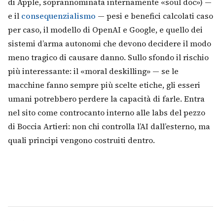
di Apple, soprannominata internamente «soul doc») —
e il
consequenzialismo
— pesi e benefici calcolati caso
per caso, il modello di OpenAI e Google, e quello dei
sistemi d’arma autonomi che devono decidere il modo
meno tragico di causare danno. Sullo sfondo il rischio
più interessante: il «moral deskilling» — se le
macchine fanno sempre più scelte etiche, gli esseri
umani potrebbero perdere la capacità di farle. Entra
nel sito come controcanto interno alle labs del pezzo
di Boccia Artieri: non chi controlla l’AI dall’esterno, ma
quali principi vengono costruiti dentro.