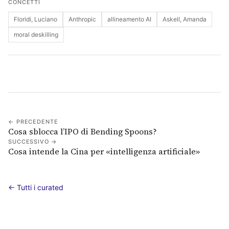
CONCETTI
Floridi, Luciano
Anthropic
allineamento AI
Askell, Amanda
moral deskilling
← PRECEDENTE
Cosa sblocca l’IPO di Bending Spoons?
SUCCESSIVO →
Cosa intende la Cina per «intelligenza artificiale»
← Tutti i curated