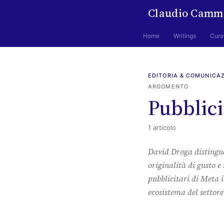
Claudio Camm
Home
Writings
Cura
EDITORIA & COMUNICA
ARGOMENTO
Pubblici
1 articolo
David Droga distingue
originalità di gusto 
pubblicitari di Meta in
ecosistema del settore