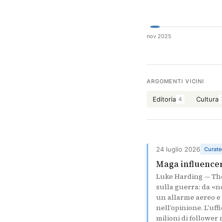
nov 2025
ARGOMENTI VICINI
Editoria
Cultura
4
24 luglio 2026
Curate
Maga influencer
Luke Harding — The 
sulla guerra: da «n
un allarme aereo e 
nell’opinione. L’uff
milioni di follower