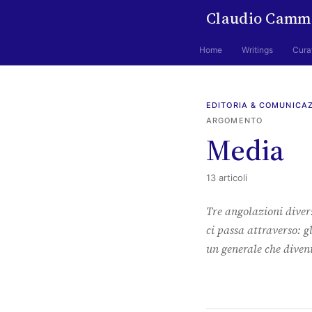
Claudio Camm
Home
Writings
Cura
EDITORIA & COMUNICA
ARGOMENTO
Media
13 articoli
Tre angolazioni diver
ci passa attraverso: g
un generale che divent