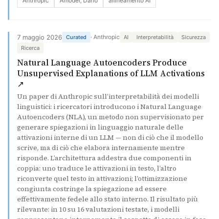
Anthropic
Amodei, Dario
allineamento AI
7 maggio 2026
· Anthropic
Curated
AI
Interpretabilità
Sicurezza
Ricerca
Natural Language Autoencoders Produce
Unsupervised Explanations of LLM Activations
(si apre in una nuova scheda)
↗
Un paper di Anthropic sull’interpretabilità dei modelli
linguistici: i ricercatori introducono i Natural Language
Autoencoders (NLA), un metodo non supervisionato per
generare spiegazioni in linguaggio naturale delle
attivazioni interne di un LLM — non di ciò che il modello
scrive, ma di ciò che elabora internamente mentre
risponde. L’architettura addestra due componenti in
coppia: uno traduce le attivazioni in testo, l’altro
riconverte quel testo in attivazioni; l’ottimizzazione
congiunta costringe la spiegazione ad essere
effettivamente fedele allo stato interno. Il risultato più
rilevante: in 10 su 16 valutazioni testate, i modelli