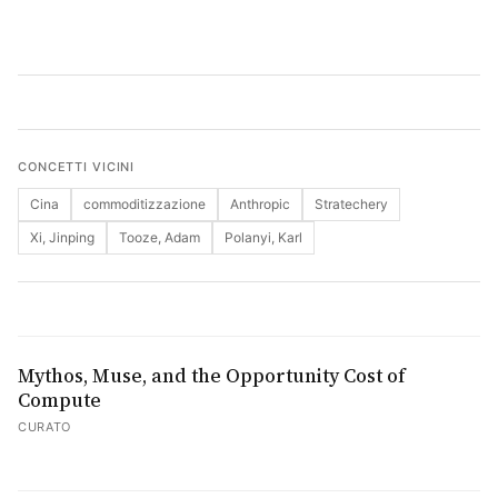
Cerca
CONCETTI VICINI
Cina
commoditizzazione
Anthropic
Stratechery
Xi, Jinping
Tooze, Adam
Polanyi, Karl
Mythos, Muse, and the Opportunity Cost of
Compute
CURATO