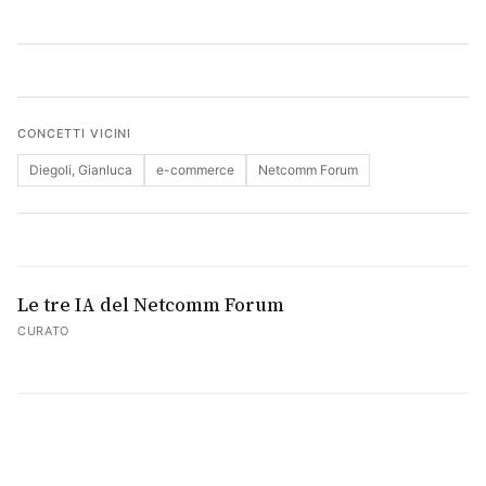
Cerca
CONCETTI VICINI
Diegoli, Gianluca
e-commerce
Netcomm Forum
Le tre IA del Netcomm Forum
CURATO