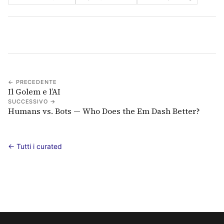
← PRECEDENTE
Il Golem e l’AI
SUCCESSIVO →
Humans vs. Bots — Who Does the Em Dash Better?
← Tutti i curated