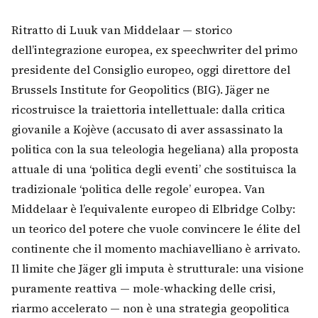
Ritratto di Luuk van Middelaar — storico
Cerca
dell’integrazione europea, ex speechwriter del primo
presidente del Consiglio europeo, oggi direttore del
Brussels Institute for Geopolitics (BIG). Jäger ne
ricostruisce la traiettoria intellettuale: dalla critica
giovanile a Kojève (accusato di aver assassinato la
politica con la sua teleologia hegeliana) alla proposta
attuale di una ‘politica degli eventi’ che sostituisca la
tradizionale ‘politica delle regole’ europea. Van
Middelaar è l’equivalente europeo di Elbridge Colby:
un teorico del potere che vuole convincere le élite del
continente che il momento machiavelliano è arrivato.
Il limite che Jäger gli imputa è strutturale: una visione
puramente reattiva — mole-whacking delle crisi,
riarmo accelerato — non è una strategia geopolitica