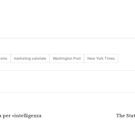
lismo
marketing valoriale
Washington Post
New York Times
a per «intelligenza
The Sta