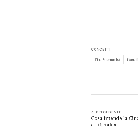
CONCETTI
The Economist
libera
← PRECEDENTE
Cosa intende la Cin
artificiale»