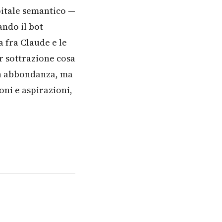
pitale semantico —
ando il bot
a fra Claude e le
er sottrazione cosa
 in abbondanza, ma
oni e aspirazioni,