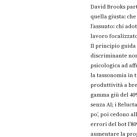
David Brooks parte
quella giusta: che
l’assunto: chi ado
lavoro focalizzato
Il principio guida
discriminante non 
psicologica ad af
la tassonomia in 
produttività a br
gamma giù del 40%
senza AI; i Reluc
po’, poi cedono al
errori del bot l’8
aumentare la prop