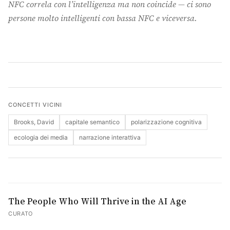
NFC correla con l’intelligenza ma non coincide — ci sono
persone molto intelligenti con bassa NFC e viceversa.
Cerca
CONCETTI VICINI
Brooks, David
capitale semantico
polarizzazione cognitiva
ecologia dei media
narrazione interattiva
The People Who Will Thrive in the AI Age
CURATO