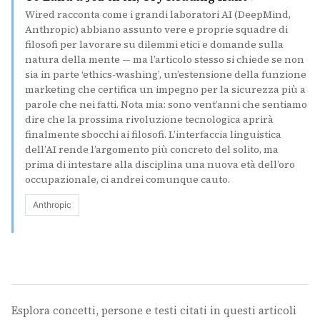
Wired racconta come i grandi laboratori AI (DeepMind,
Anthropic) abbiano assunto vere e proprie squadre di
filosofi per lavorare su dilemmi etici e domande sulla
natura della mente — ma l’articolo stesso si chiede se non
sia in parte ‘ethics-washing’, un’estensione della funzione
marketing che certifica un impegno per la sicurezza più a
parole che nei fatti. Nota mia: sono vent’anni che sentiamo
dire che la prossima rivoluzione tecnologica aprirà
finalmente sbocchi ai filosofi. L’interfaccia linguistica
dell’AI rende l’argomento più concreto del solito, ma
prima di intestare alla disciplina una nuova età dell’oro
occupazionale, ci andrei comunque cauto.
Anthropic
Esplora concetti, persone e testi citati in questi articoli