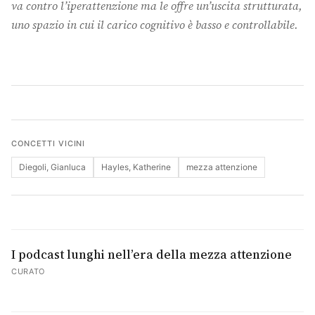
va contro l’iperattenzione ma le offre un’uscita strutturata,
uno spazio in cui il carico cognitivo è basso e controllabile.
Cerca
CONCETTI VICINI
Diegoli, Gianluca
Hayles, Katherine
mezza attenzione
I podcast lunghi nell’era della mezza attenzione
CURATO