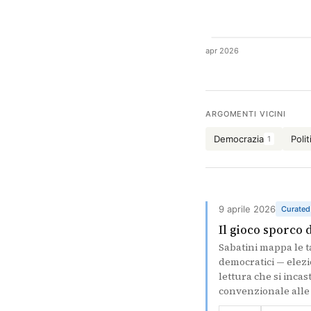
apr 2026
ARGOMENTI VICINI
Democrazia
Polit
1
9 aprile 2026
Curated
Il gioco sporco 
Sabatini mappa le t
democratici — elezi
lettura che si incas
convenzionale alle 