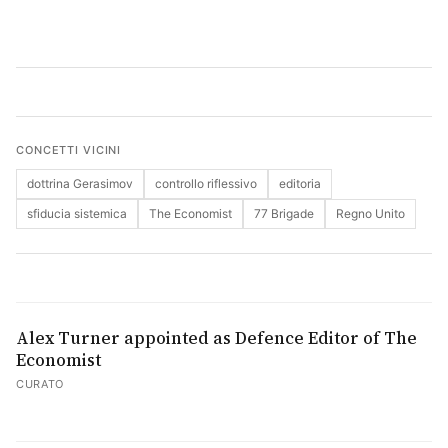
Cerca
CONCETTI VICINI
dottrina Gerasimov
controllo riflessivo
editoria
sfiducia sistemica
The Economist
77 Brigade
Regno Unito
Alex Turner appointed as Defence Editor of The
Economist
CURATO